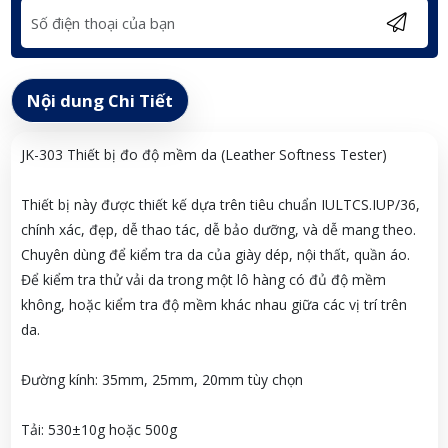
Nội dung Chi Tiết
JK-303 Thiết bị đo độ mềm da (Leather Softness Tester)
Thiết bị này được thiết kế dựa trên tiêu chuẩn IULTCS.IUP/36,
chính xác, đẹp, dễ thao tác, dễ bảo dưỡng, và dễ mang theo.
Chuyên dùng để kiểm tra da của giày dép, nội thất, quần áo.
Để kiểm tra thử vải da trong một lô hàng có đủ độ mềm
không, hoặc kiểm tra độ mềm khác nhau giữa các vị trí trên
da.
Đường kính: 35mm, 25mm, 20mm tùy chọn
Tải: 530±10g hoặc 500g