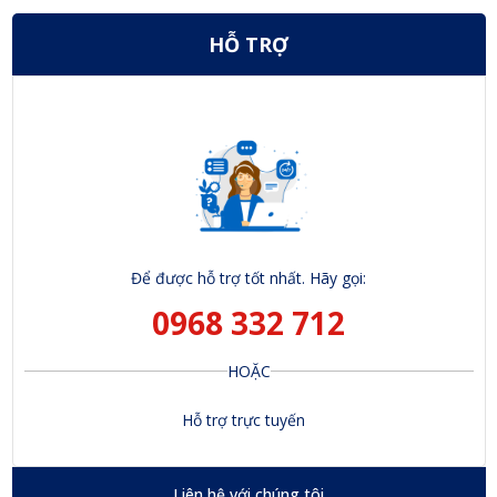
HỖ TRỢ
Để được hỗ trợ tốt nhất. Hãy gọi:
0968 332 712
HOẶC
Hỗ trợ trực tuyến
Liên hệ với chúng tôi