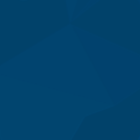
332
712