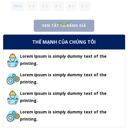
Tất cả
1
2
3
4
5
XEM TẤT CẢ ĐÁNH GIÁ
THẾ MẠNH CỦA CHÚNG TÔI
Lorem Ipsum is simply dummy text of the
printing.
Lorem Ipsum is simply dummy text of the
printing.
Lorem Ipsum is simply dummy text of the
printing.
Lorem Ipsum is simply dummy text of the
printing.