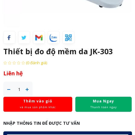
Thiết bị đo độ mềm da JK-303
(0 đánh giá)
Liên hệ
Thêm vào giỏ
Mua Ngay
và mua sản phẩm khác
Thanh toán ngay
NHẬP THÔNG TIN ĐỂ ĐƯỢC TƯ VẤN