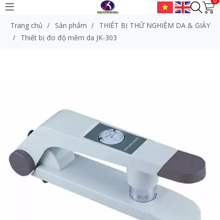
Trang chủ
/
Sản phẩm
/
THIẾT BỊ THỬ NGHIỆM DA & GIÀY
/
Thiết bị đo độ mềm da JK-303