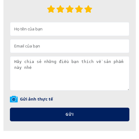
Gửi ảnh thực tế
GỬI