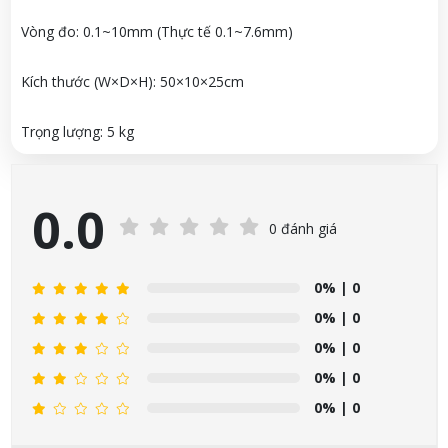
Vòng đo: 0.1~10mm (Thực tế 0.1~7.6mm)
Kích thước (W×D×H): 50×10×25cm
Trọng lượng: 5 kg
0.0
0 đánh giá
0%
| 0
0%
| 0
0%
| 0
0%
| 0
0%
| 0