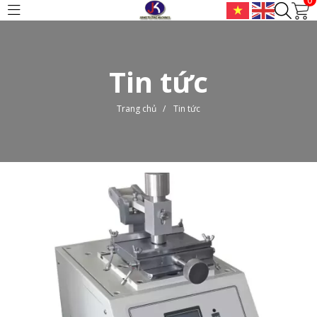
Tin tức
Trang chủ
/
Tin tức