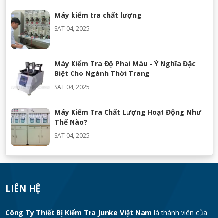
Máy kiểm tra chất lượng
SAT 04, 2025
Máy Kiểm Tra Độ Phai Màu - Ý Nghĩa Đặc
Biệt Cho Ngành Thời Trang
SAT 04, 2025
Máy Kiểm Tra Chất Lượng Hoạt Động Như
Thế Nào?
SAT 04, 2025
LIÊN HỆ
Công Ty Thiết Bị Kiểm Tra Junke Việt Nam
là thành viên của