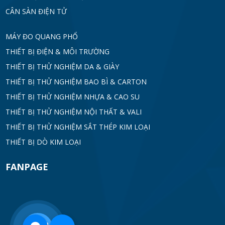
CÂN SÀN ĐIỆN TỬ
MÁY ĐO QUANG PHỔ
THIẾT BỊ ĐIỆN & MÔI TRƯỜNG
THIẾT BỊ THỬ NGHIỆM DA & GIÀY
THIẾT BỊ THỬ NGHIỆM BAO BÌ & CARTON
THIẾT BỊ THỬ NGHIỆM NHỰA & CAO SU
THIẾT BỊ THỬ NGHIỆM NỘI THẤT & VALI
THIẾT BỊ THỬ NGHIỆM SẮT THÉP KIM LOẠI
THIẾT BỊ DÒ KIM LOẠI
FANPAGE