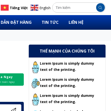
Tiếng Việt
English
DẪN ĐẶT HÀNG
TIN TỨC
LIÊN HỆ
THẾ MẠNH CỦA CHÚNG TÔI
Lorem Ipsum is simply dummy
text of the printing.
a Ngay
Lorem Ipsum is simply dummy
h toán ngay
text of the printing.
Lorem Ipsum is simply dummy
text of the printing.