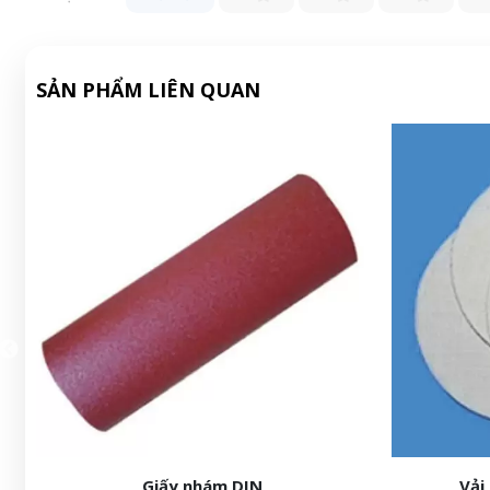
SẢN PHẨM LIÊN QUAN
Giấy nhám DIN
Vải