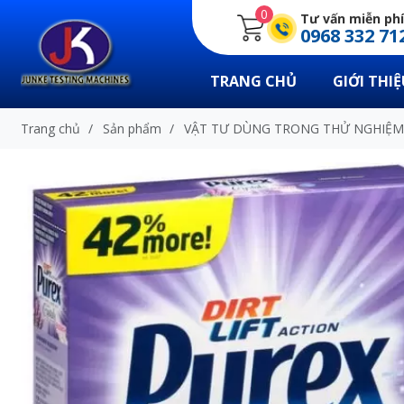
0
Tư vấn miễn phí
0968 332 71
TRANG CHỦ
GIỚI THIỆ
Trang chủ
/
Sản phẩm
/
VẬT TƯ DÙNG TRONG THỬ NGHIỆM