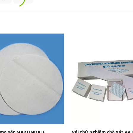
 ma sát MARTINDALE
Vải thử nghiệm chà xát AAT