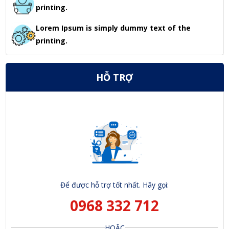
printing.
Lorem Ipsum is simply dummy text of the
printing.
HỖ TRỢ
Để được hỗ trợ tốt nhất. Hãy gọi:
0968 332 712
HOẶC