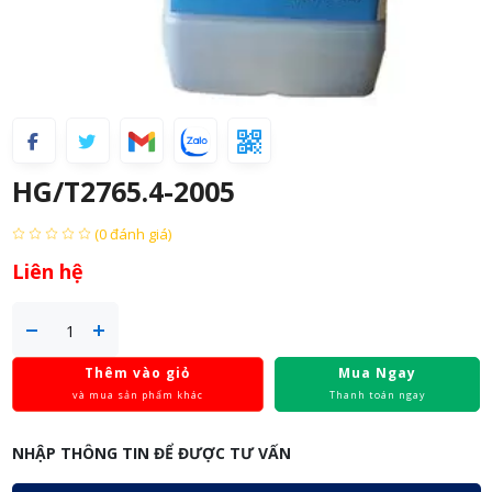
HG/T2765.4-2005
(0 đánh giá)
Liên hệ
Thêm vào giỏ
Mua Ngay
và mua sản phẩm khác
Thanh toán ngay
NHẬP THÔNG TIN ĐỂ ĐƯỢC TƯ VẤN