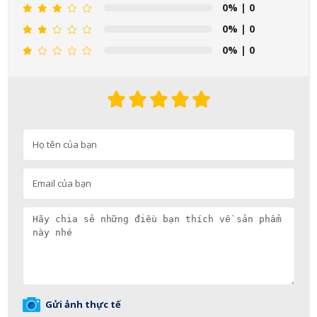
0%
| 0
0%
| 0
0%
| 0
Gửi ảnh thực tế