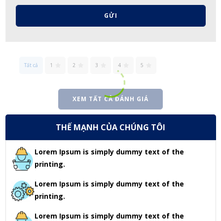
GỬI
Tất cả
1
2
3
4
5
XEM TẤT CẢ ĐÁNH GIÁ
THẾ MẠNH CỦA CHÚNG TÔI
Lorem Ipsum is simply dummy text of the
printing.
Lorem Ipsum is simply dummy text of the
printing.
Lorem Ipsum is simply dummy text of the