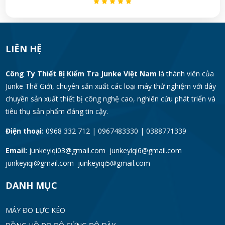
LIÊN HỆ
Công Ty Thiết Bị Kiểm Tra Junke Việt Nam
là thành viên của
Junke Thế Giới, chuyên sản xuất các loại máy thử nghiệm với dây
chuyền sản xuất thiết bị công nghệ cao, nghiên cứu phát triển và
tiêu thụ sản phẩm đáng tin cậy.
Điện thoại:
0968 332 712 | 0967483330 | 0388771339
Email:
junkeyiqi03@gmail.com junkeyiqi6@gmail.com
junkeyiqi@gmail.com junkeyiqi5@gmail.com
DANH MỤC
MÁY ĐO LỰC KÉO