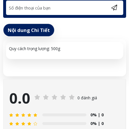
Nội dung Chi Tiết
Quy cách trọng lượng: 500g
0.0
0 đánh giá
0%
| 0
0%
| 0