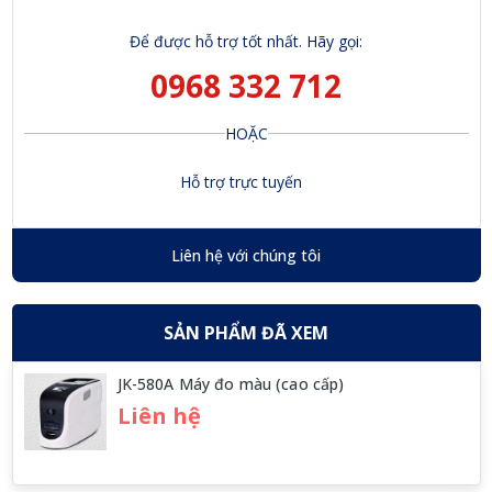
Để được hỗ trợ tốt nhất. Hãy gọi:
0968 332 712
HOẶC
Hỗ trợ trực tuyến
Liên hệ với chúng tôi
SẢN PHẨM ĐÃ XEM
JK-580A Máy đo màu (cao cấp)
Liên hệ