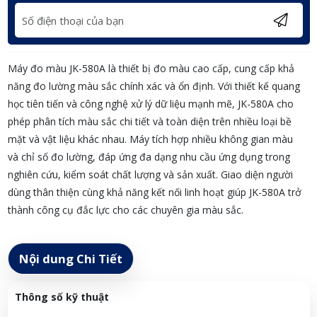
Máy đo màu JK-580A là thiết bị đo màu cao cấp, cung cấp khả
năng đo lường màu sắc chính xác và ổn định. Với thiết kế quang
học tiên tiến và công nghệ xử lý dữ liệu mạnh mẽ, JK-580A cho
phép phân tích màu sắc chi tiết và toàn diện trên nhiều loại bề
mặt và vật liệu khác nhau. Máy tích hợp nhiều không gian màu
và chỉ số đo lường, đáp ứng đa dạng nhu cầu ứng dụng trong
nghiên cứu, kiểm soát chất lượng và sản xuất. Giao diện người
dùng thân thiện cùng khả năng kết nối linh hoạt giúp JK-580A trở
thành công cụ đắc lực cho các chuyên gia màu sắc.
Nội dung Chi Tiết
Thông số kỹ thuật