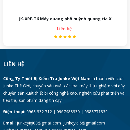
JK-XRF-T6 Máy quang phổ huỳnh quang tia X
Liên hệ
LIÊN HỆ
Công Ty Thiết Bị Kiểm Tra Junke Việt Nam
là thành viên của
Junke Thế Giới, chuyên sản xuất các loại máy thử nghiệm với dây
chuyền sản xuất thiết bị công nghệ cao, nghiên cứu phát triển và
tiêu thụ sản phẩm đáng tin cậy.
Điện thoại:
0968 332 712 | 0967483330 | 0388771339
Email:
junkeyiqi03@gmail.com junkeyiqi6@gmail.com