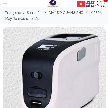
Trang chủ
/
Sản phẩm
/
MÁY ĐO QUANG PHỔ
/
JK-580A
Máy đo màu (cao cấp)