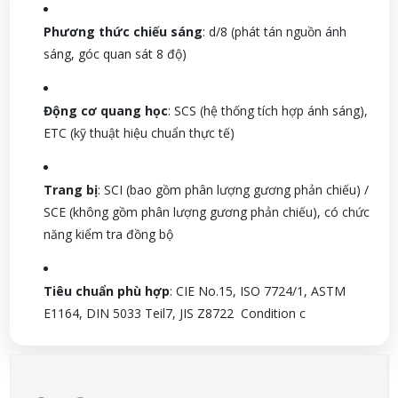
Phương thức chiếu sáng
: d/8 (phát tán nguồn ánh
sáng, góc quan sát 8 độ)
Động cơ quang học
: SCS (hệ thống tích hợp ánh sáng),
ETC (kỹ thuật hiệu chuẩn thực tế)
Trang bị
: SCI (bao gồm phân lượng gương phản chiếu) /
SCE (không gồm phân lượng gương phản chiếu), có chức
năng kiểm tra đồng bộ
Tiêu chuẩn phù hợp
: CIE No.15, ISO 7724/1, ASTM
E1164, DIN 5033 Teil7, JIS Z8722 Condition c