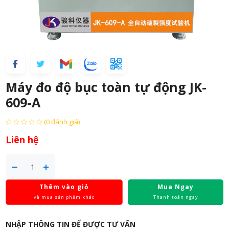
Máy đo độ bục toàn tự động JK-
609-A
(0 đánh giá)
Liên hệ
Thêm vào giỏ
Mua Ngay
và mua sản phẩm khác
Thanh toán ngay
NHẬP THÔNG TIN ĐỂ ĐƯỢC TƯ VẤN