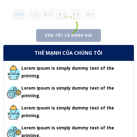
Tất cả
1
2
3
4
5
XEM TẤT CẢ ĐÁNH GIÁ
THẾ MẠNH CỦA CHÚNG TÔI
Lorem Ipsum is simply dummy text of the
printing.
Lorem Ipsum is simply dummy text of the
printing.
Lorem Ipsum is simply dummy text of the
printing.
Lorem Ipsum is simply dummy text of the
printing.