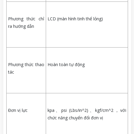
Phương thức chỉ
LCD (màn hình tinh thể lỏng)
ra hướng dẫn
Phương thức thao
Hoàn toàn tự động
tác
Đơn vị lực
kpa、psi (Lbs/in^2)、kgf/cm^2，với
chức năng chuyển đổi đơn vị