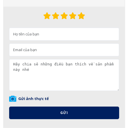
Gửi ảnh thực tế
GỬI