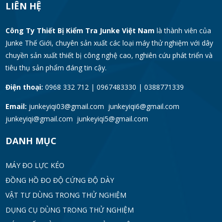
LIÊN HỆ
Công Ty Thiết Bị Kiểm Tra Junke Việt Nam
là thành viên của
Junke Thế Giới, chuyên sản xuất các loại máy thử nghiệm với dây
chuyền sản xuất thiết bị công nghệ cao, nghiên cứu phát triển và
tiêu thụ sản phẩm đáng tin cậy.
Điện thoại:
0968 332 712 | 0967483330 | 0388771339
Email:
junkeyiqi03@gmail.com junkeyiqi6@gmail.com
junkeyiqi@gmail.com junkeyiqi5@gmail.com
DANH MỤC
MÁY ĐO LỰC KÉO
ĐỒNG HỒ ĐO ĐỘ CỨNG ĐỘ DÀY
VẬT TƯ DÙNG TRONG THỬ NGHIỆM
DỤNG CỤ DÙNG TRONG THỬ NGHIỆM