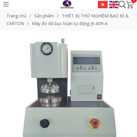
Trang chủ
/
Sản phẩm
/
THIẾT BỊ THỬ NGHIỆM BAO BÌ &
CARTON
/
Máy đo độ bục toàn tự động JK-609-A