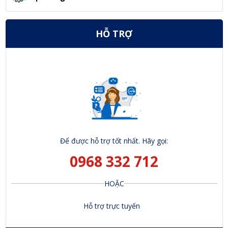
HỖ TRỢ
Để được hỗ trợ tốt nhất. Hãy gọi:
0968 332 712
HOẶC
Hỗ trợ trực tuyến