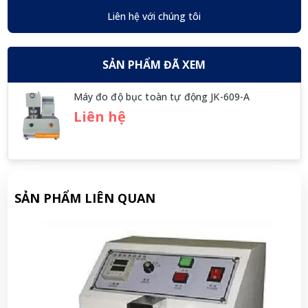
Liên hệ với chúng tôi
SẢN PHẨM ĐÃ XEM
Máy đo độ bục toàn tự động JK-609-A
Liên hệ
SẢN PHẨM LIÊN QUAN