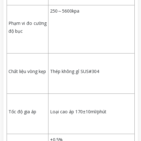
250～5600kpa
Phạm vi đo cường
độ bục
Chất liệu vòng kẹp
Thép không gỉ SUS#304
Tốc độ gia áp
Loại cao áp 170±10ml/phút
±0.5%