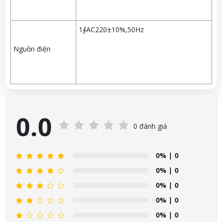
1∮AC220±10%,50Hz
Nguồn điện
0.0
0 đánh giá
0%
| 0
0%
| 0
0%
| 0
0%
| 0
0%
| 0