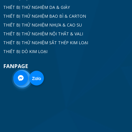
THIẾT BỊ THỬ NGHIỆM DA & GIÀY
THIẾT BỊ THỬ NGHIỆM BAO BÌ & CARTON
THIẾT BỊ THỬ NGHIỆM NHỰA & CAO SU
THIẾT BỊ THỬ NGHIỆM NỘI THẤT & VALI
THIẾT BỊ THỬ NGHIỆM SẮT THÉP KIM LOẠI
THIẾT BỊ DÒ KIM LOẠI
FANPAGE
0968
332
712