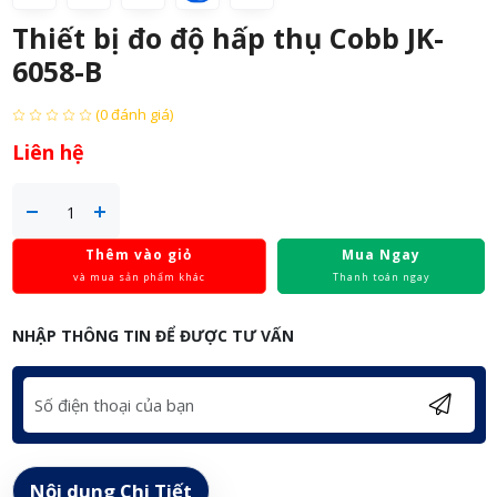
Thiết bị đo độ hấp thụ Cobb JK-
6058-B
(0 đánh giá)
Liên hệ
Thêm vào giỏ
Mua Ngay
và mua sản phẩm khác
Thanh toán ngay
NHẬP THÔNG TIN ĐỂ ĐƯỢC TƯ VẤN
Nội dung Chi Tiết