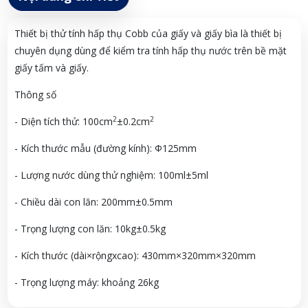
Thiết bị thử tính hấp thụ Cobb của giấy và giấy bìa là thiết bị
chuyên dụng dùng để kiểm tra tính hấp thụ nước trên bề mặt
giấy tấm và giấy.
Thông số
2
2
- Diện tích thử: 100cm
±0.2cm
- Kích thước mẫu (đường kính): Φ125mm
- Lượng nước dùng thử nghiệm: 100ml±5ml
- Chiều dài con lăn: 200mm±0.5mm
- Trọng lượng con lăn: 10kg±0.5kg
- Kích thước (dài×rộngxcao): 430mm×320mm×320mm
- Trọng lượng máy: khoảng 26kg