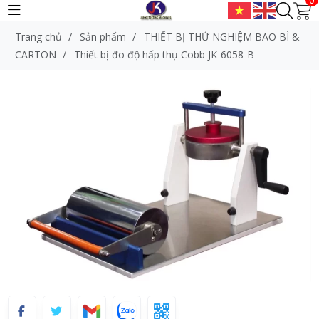
Trang chủ
/
Sản phẩm
/
THIẾT BỊ THỬ NGHIỆM BAO BÌ &
CARTON
/
Thiết bị đo độ hấp thụ Cobb JK-6058-B