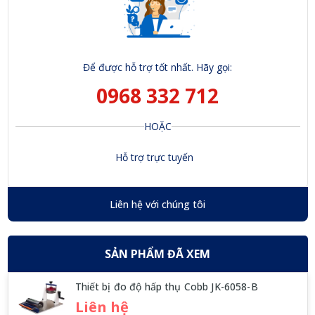
Để được hỗ trợ tốt nhất. Hãy gọi:
0968 332 712
HOẶC
Hỗ trợ trực tuyến
Liên hệ với chúng tôi
SẢN PHẨM ĐÃ XEM
Thiết bị đo độ hấp thụ Cobb JK-6058-B
Liên hệ