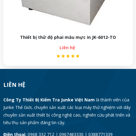
Thiết bị thử độ phai màu mực in JK-6012-TO
Liên hệ
LIÊN HỆ
Công Ty Thiết Bị Kiểm Tra Junke Việt Nam
là thành viên của
Junke Thế Giới, chuyên sản xuất các loại máy thử nghiệm với dây
chuyền sản xuất thiết bị công nghệ cao, nghiên cứu phát triển và
tiêu thụ sản phẩm đáng tin cậy.
Điện thoại:
0968 332 712 | 0967483330 | 0388771339