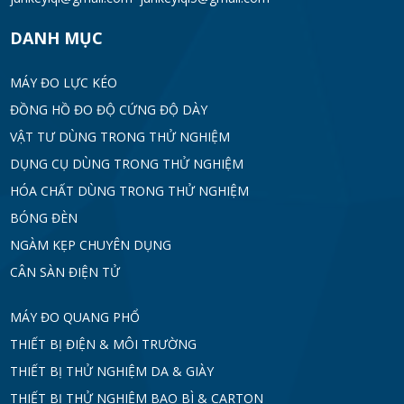
DANH MỤC
MÁY ĐO LỰC KÉO
ĐỒNG HỒ ĐO ĐỘ CỨNG ĐỘ DÀY
VẬT TƯ DÙNG TRONG THỬ NGHIỆM
DỤNG CỤ DÙNG TRONG THỬ NGHIỆM
HÓA CHẤT DÙNG TRONG THỬ NGHIỆM
BÓNG ĐÈN
NGÀM KẸP CHUYÊN DỤNG
CÂN SÀN ĐIỆN TỬ
MÁY ĐO QUANG PHỔ
THIẾT BỊ ĐIỆN & MÔI TRƯỜNG
THIẾT BỊ THỬ NGHIỆM DA & GIÀY
THIẾT BỊ THỬ NGHIỆM BAO BÌ & CARTON