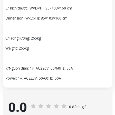
5/ Kích thước (W×D×H): 85×103×160 cm
Dimension (WxDxH): 85×103×160 cm
6/Trọng lượng: 265kg
Weight: 265kg
7/Nguồn điện: 1∮, AC220V, 50/60Hz, 50A
Power: 1∮, AC220V, 50/60Hz, 50A
0.0
0 đánh giá