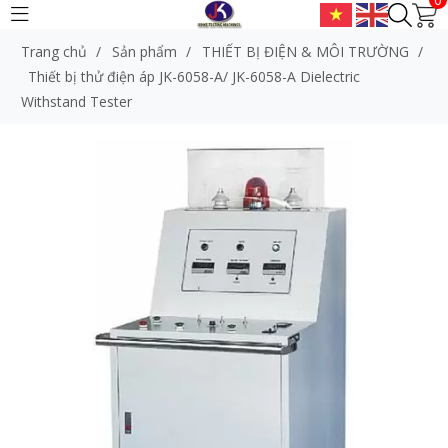
Trang chủ
/
Sản phẩm
/
THIẾT BỊ ĐIỆN & MÔI TRƯỜNG
/
Thiết bị thử điện áp JK-6058-A/ JK-6058-A Dielectric
Withstand Tester