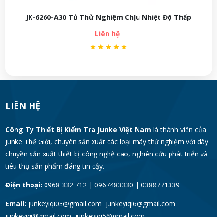
JK-6260-A30 Tủ Thử Nghiệm Chịu Nhiệt Độ Thấp
Liên hệ
LIÊN HỆ
Công Ty Thiết Bị Kiểm Tra Junke Việt Nam
là thành viên của
Junke Thế Giới, chuyên sản xuất các loại máy thử nghiệm với dây
chuyền sản xuất thiết bị công nghệ cao, nghiên cứu phát triển và
tiêu thụ sản phẩm đáng tin cậy.
Điện thoại:
0968 332 712 | 0967483330 | 0388771339
Email:
junkeyiqi03@gmail.com junkeyiqi6@gmail.com
junkeyiqi@gmail.com junkeyiqi5@gmail.com