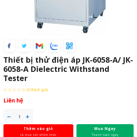
Thiết bị thử điện áp JK-6058-A/ JK-
6058-A Dielectric Withstand
Tester
(0 đánh giá)
Liên hệ
Thêm vào giỏ
Mua Ngay
và mua sản phẩm khác
Thanh toán ngay