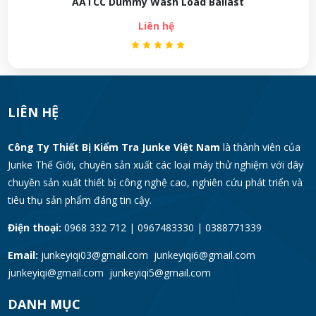
AATCC Dummy Wash Load Ballast
Liên hệ
LIÊN HỆ
Công Ty Thiết Bị Kiểm Tra Junke Việt Nam
là thành viên của
Junke Thế Giới, chuyên sản xuất các loại máy thử nghiệm với dây
chuyền sản xuất thiết bị công nghệ cao, nghiên cứu phát triển và
tiêu thụ sản phẩm đáng tin cậy.
Điện thoại:
0968 332 712 | 0967483330 | 0388771339
Email:
junkeyiqi03@gmail.com junkeyiqi6@gmail.com
junkeyiqi@gmail.com junkeyiqi5@gmail.com
DANH MỤC