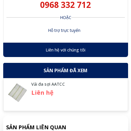
0968 332 712
HOẶC
Hỗ trợ trực tuyến
Liên hệ với chúng tôi
SẢN PHẨM ĐÃ XEM
Vải đa sợi AATCC
Liên hệ
SẢN PHẨM LIÊN QUAN