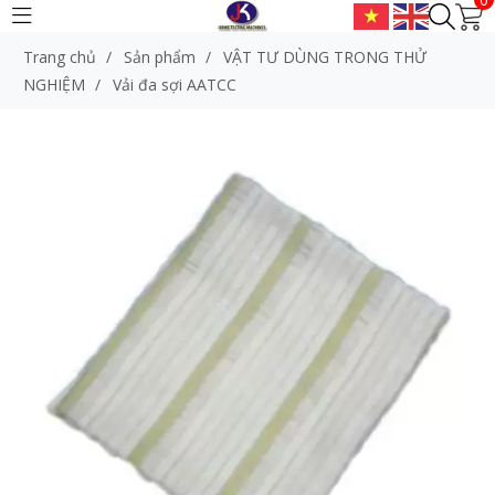
Trang chủ
/
Sản phẩm
/
VẬT TƯ DÙNG TRONG THỬ
NGHIỆM
/
Vải đa sợi AATCC