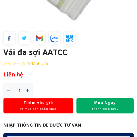
Vải đa sợi AATCC
(0 đánh giá)
Liên hệ
Thêm vào giỏ
Mua Ngay
và mua sản phẩm khác
Thanh toán ngay
NHẬP THÔNG TIN ĐỂ ĐƯỢC TƯ VẤN