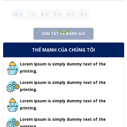
Tất cả
1
2
3
4
5
XEM TẤT CẢ ĐÁNH GIÁ
THẾ MẠNH CỦA CHÚNG TÔI
Lorem Ipsum is simply dummy text of the
printing.
Lorem Ipsum is simply dummy text of the
printing.
Lorem Ipsum is simply dummy text of the
printing.
Lorem Ipsum is simply dummy text of the
printing.