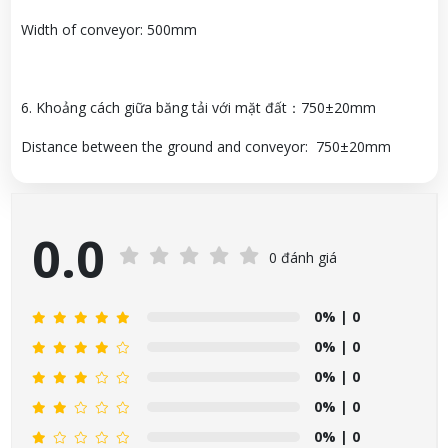
Width of conveyor: 500mm
6. Khoảng cách giữa băng tải với mặt đất：750±20mm
Distance between the ground and conveyor: 750±20mm
0.0
0 đánh giá
0%
| 0
0%
| 0
0%
| 0
0%
| 0
0%
| 0