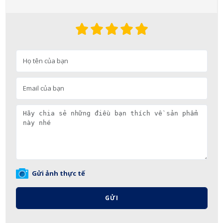
Gửi ảnh thực tế
GỬI