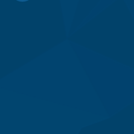
332
712