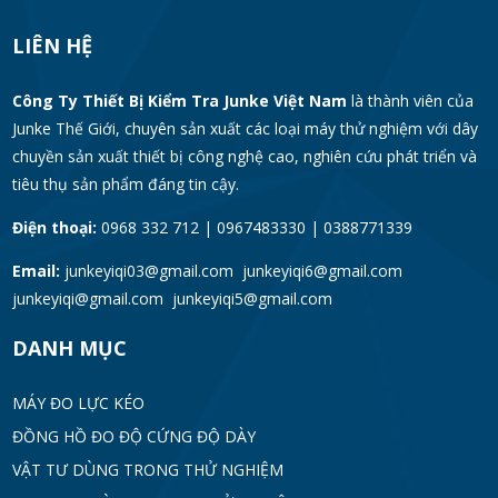
LIÊN HỆ
Công Ty Thiết Bị Kiểm Tra Junke Việt Nam
là thành viên của
Junke Thế Giới, chuyên sản xuất các loại máy thử nghiệm với dây
chuyền sản xuất thiết bị công nghệ cao, nghiên cứu phát triển và
tiêu thụ sản phẩm đáng tin cậy.
Điện thoại:
0968 332 712 | 0967483330 | 0388771339
Email:
junkeyiqi03@gmail.com junkeyiqi6@gmail.com
junkeyiqi@gmail.com junkeyiqi5@gmail.com
DANH MỤC
MÁY ĐO LỰC KÉO
ĐỒNG HỒ ĐO ĐỘ CỨNG ĐỘ DÀY
VẬT TƯ DÙNG TRONG THỬ NGHIỆM