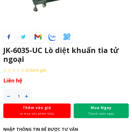
JK-6035-UC Lò diệt khuẩn tia tử
ngoại
(0 đánh giá)
Liên hệ
Thêm vào giỏ
Mua Ngay
và mua sản phẩm khác
Thanh toán ngay
NHẬP THÔNG TIN ĐỂ ĐƯỢC TƯ VẤN