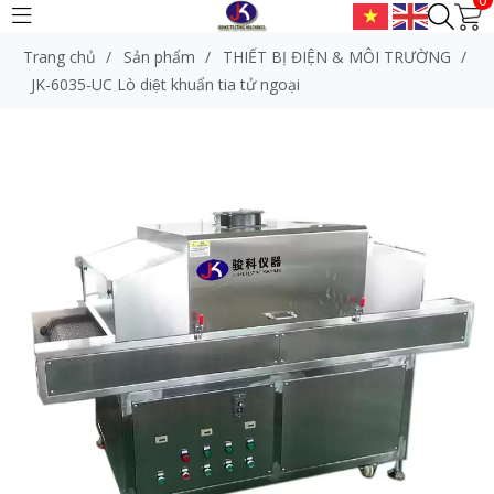
Trang chủ
/
Sản phẩm
/
THIẾT BỊ ĐIỆN & MÔI TRƯỜNG
/
JK-6035-UC Lò diệt khuẩn tia tử ngoại