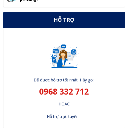
HỖ TRỢ
Để được hỗ trợ tốt nhất. Hãy gọi:
0968 332 712
HOẶC
Hỗ trợ trực tuyến