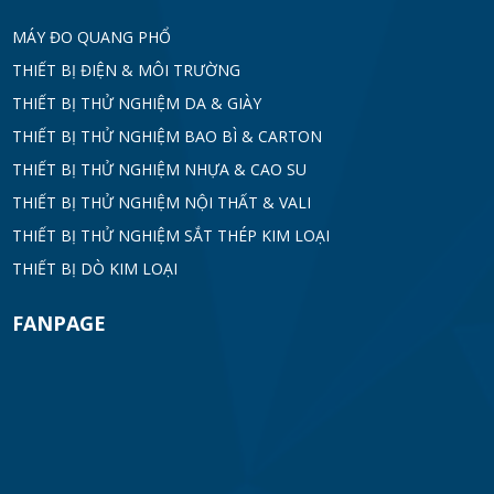
MÁY ĐO QUANG PHỔ
THIẾT BỊ ĐIỆN & MÔI TRƯỜNG
THIẾT BỊ THỬ NGHIỆM DA & GIÀY
THIẾT BỊ THỬ NGHIỆM BAO BÌ & CARTON
THIẾT BỊ THỬ NGHIỆM NHỰA & CAO SU
THIẾT BỊ THỬ NGHIỆM NỘI THẤT & VALI
THIẾT BỊ THỬ NGHIỆM SẮT THÉP KIM LOẠI
THIẾT BỊ DÒ KIM LOẠI
FANPAGE