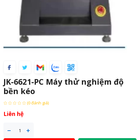
JK-6621-PC Máy thử nghiệm độ
bền kéo
(0 đánh giá)
Liên hệ