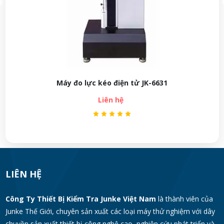
Máy đo lực kéo kiểu cột đơn JK-6622
Liên hệ
LIÊN HỆ
Công Ty Thiết Bị Kiểm Tra Junke Việt Nam
là thành viên của
Junke Thế Giới, chuyên sản xuất các loại máy thử nghiệm với dây
chuyền sản xuất thiết bị công nghệ cao, nghiên cứu phát triển và