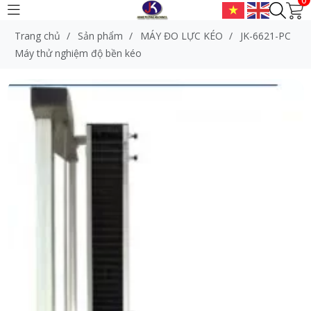
Trang chủ
/
Sản phẩm
/
MÁY ĐO LỰC KÉO
/
JK-6621-PC
Máy thử nghiệm độ bền kéo