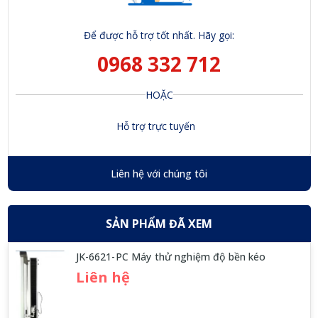
Để được hỗ trợ tốt nhất. Hãy gọi:
0968 332 712
HOẶC
Hỗ trợ trực tuyến
Liên hệ với chúng tôi
SẢN PHẨM ĐÃ XEM
JK-6621-PC Máy thử nghiệm độ bền kéo
Liên hệ