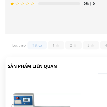
0%
| 0
Lọc theo:
Tất cả
1
2
3
4
SẢN PHẨM LIÊN QUAN