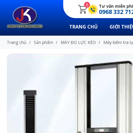
0
Tư vấn miễn phí
0968 332 71
TRANG CHỦ
GIỚI THIỆ
Trang chủ
/
Sản phẩm
/
MÁY ĐO LỰC KÉO
/
Máy kiểm tra l