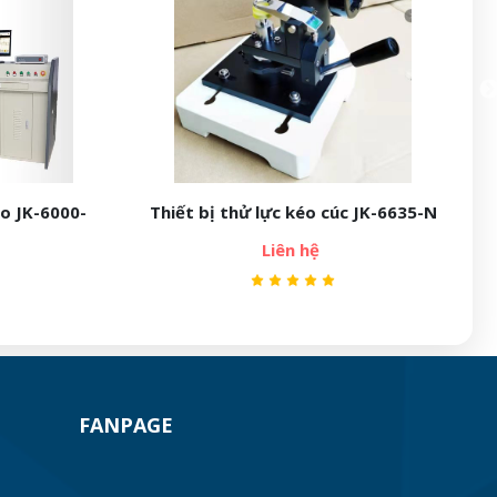
o JK-6000-
Thiết bị thử lực kéo cúc JK-6635-N
Liên hệ
FANPAGE