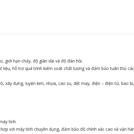
, giới hạn chảy, độ giãn dài và độ đàn hồi.
ật liệu, hỗ trợ quá trình kiểm soát chất lượng và đảm bảo tuân thủ các
 xây dựng, luyện kim, nhựa, cao su, dệt may, điện – điện tử, bao bì, t
máy tính
ết hợp với máy tính chuyên dụng, đảm bảo độ chính xác cao và vận hà