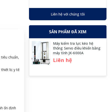
Liên hệ với chúng tôi
SẢN PHẨM ĐÃ XEM
Máy kiểm tra lực kéo hệ
thống Servo điều khiển bằng
máy tính JK-6000A
 tiêu chuẩn,
Liên hệ
hiết bị y tế
nh ổn định